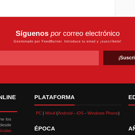
Síguenos
por
correo electrónico
Gestionado por FeedBurner. Introduce tu email y ¡suscríbete!
NLINE
PLATAFORMA
E
PC
|
Móvil
(
Android
-
iOS
-
Windows Phone
)
ne los
 desde
ÉPOCA
A
ículas