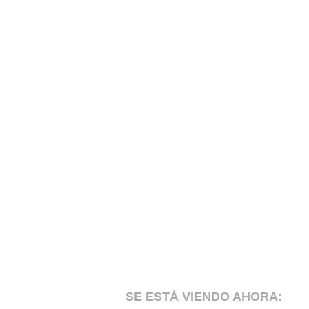
SE ESTÁ VIENDO AHORA: