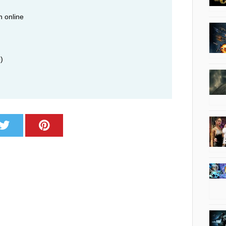
n online
)