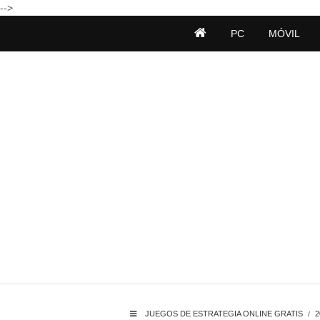
-->
PC
MÓVIL
JUEGOS DE ESTRATEGIA ONLINE GRATIS
2
/