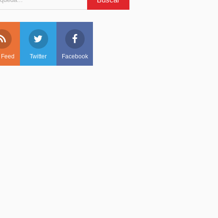
 Feed
Twitter
Facebook