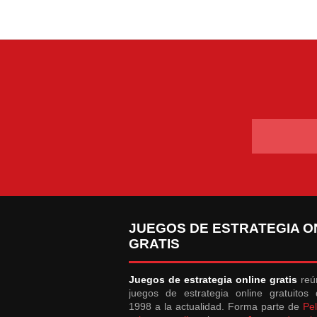
JUEGOS DE ESTRATEGIA O
GRATIS
Juegos de estrategia online gratis
reú
juegos de estrategia online gratuitos
1998 a la actualidad. Forma parte de
Pel