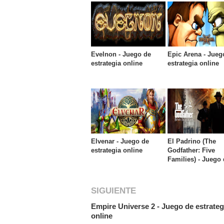
Evelnon - Juego de
Epic Arena - Jueg
estrategia online
estrategia online
Elvenar - Juego de
El Padrino (The
estrategia online
Godfather: Five
Families) - Juego
estrategia online
SIGUIENTE
Empire Universe 2 - Juego de estrateg
online