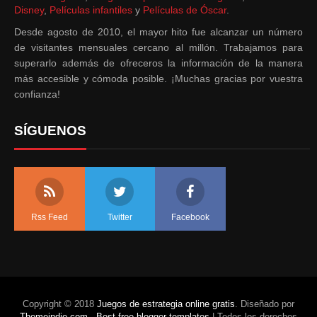
Disney
,
Películas infantiles
y
Películas de Óscar
.
Desde agosto de 2010, el mayor hito fue alcanzar un número
de visitantes mensuales cercano al millón. Trabajamos para
superarlo además de ofreceros la información de la manera
más accesible y cómoda posible. ¡Muchas gracias por vuestra
confianza!
SÍGUENOS
Rss Feed
Twitter
Facebook
Copyright ©
2018
Juegos de estrategia online gratis
. Diseñado por
Themeindie.com
-
Best free blogger templates
| Todos los derechos