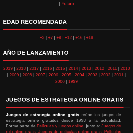
|
Futuro
EDAD RECOMENDADA
+3
|
+7
|
+9
|
+12
|
+16
|
+18
AÑO DE LANZAMIENTO
2019
|
2018
|
2017
|
2016
|
2015
|
2014
|
2013
|
2012
|
2011
|
2010
|
2009
|
2008
|
2007
|
2006
|
2005
|
2004
|
2003
|
2002
|
2001
|
2000
|
1999
JUEGOS DE ESTRATEGIA ONLINE GRATIS
Juegos de estrategia online gratis
reúne los juegos de
estrategia online gratuitos desde 1998 a la actualidad.
Forma parte de
Películas y juegos online
, junto a:
Juegos de
rol online gratis
,
Juegos de películas online gratis
,
Películas