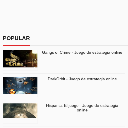
POPULAR
Gangs of Crime - Juego de estrategia online
DarkOrbit - Juego de estrategia online
Hispania: El juego - Juego de estrategia
online