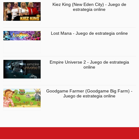
Kiez King (New Eden City) - Juego de
estrategia online
Lost Mana - Juego de estrategia online
Empire Universe 2 - Juego de estrategia
online
Goodgame Farmer (Goodgame Big Farm) -
Juego de estrategia online