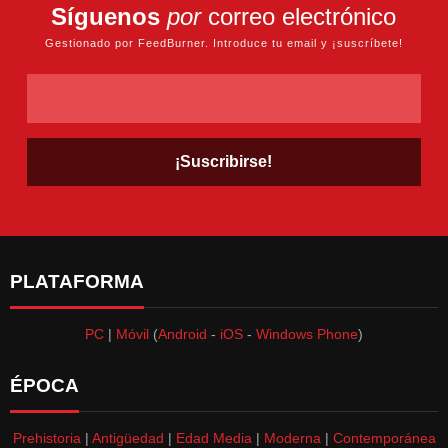
Síguenos
por
correo electrónico
Gestionado por FeedBurner. Introduce tu email y ¡suscríbete!
PLATAFORMA
PC
|
Móvil
(
Android
-
iOS
-
Windows Phone
)
ÉPOCA
Prehistoria
|
Antigüedad
|
Edad Media
|
Moderna
|
Contemporánea