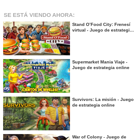
SE ESTÁ VIENDO AHORA:
Stand O’Food City: Frenesí
virtual - Juego de estrategia
online
Supermarket Mania Viaje -
Juego de estrategia online
Survivors: La misión - Juego
de estrategia online
War of Colony - Juego de