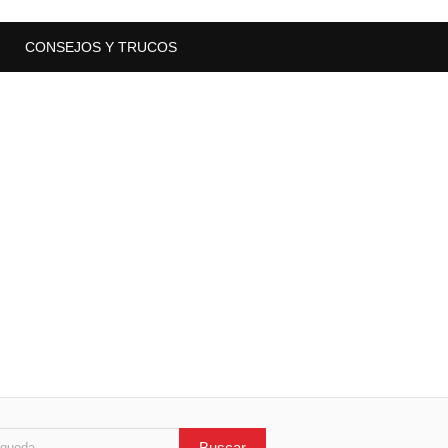
CONSEJOS Y TRUCOS