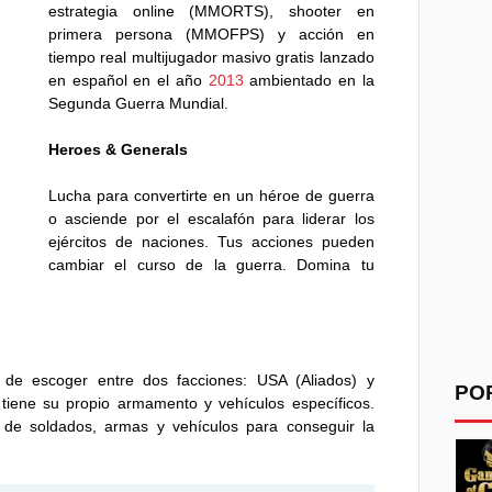
estrategia online (MMORTS), shooter en
primera persona (MMOFPS) y acción en
tiempo real multijugador masivo gratis lanzado
en español en el año
2013
ambientado en la
Segunda Guerra Mundial.
Heroes & Generals
Lucha para convertirte en un héroe de guerra
o asciende por el escalafón para liderar los
ejércitos de naciones. Tus acciones pueden
cambiar el curso de la guerra. Domina tu
de escoger entre dos facciones: USA (Aliados) y
PO
tiene su propio armamento y vehículos específicos.
 de soldados, armas y vehículos para conseguir la