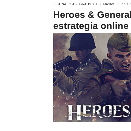
ESTRATEGIA
GRATIS
H
MASIVO
PC
/
/
/
/
/
Heroes & General
estrategia online