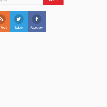
 Feed
Twitter
Facebook