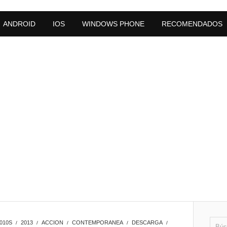
ANDROID
IOS
WINDOWS PHONE
RECOMENDADOS
010S
2013
ACCION
CONTEMPORANEA
DESCARGA
/
/
/
/
/