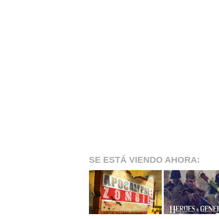
SE ESTÁ VIENDO AHORA: