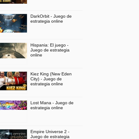
DarkOrbit - Juego de
estrategia online
Hispania: El juego -
Juego de estrategia
online
Kiez King (New Eden
City) - Juego de
estrategia online
Lost Mana - Juego de
estrategia online
Empire Universe 2 -
Juego de estrategia